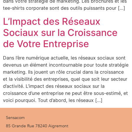
dans votre stratégie de marketing. Les brochures et les
tee-shirts corporate sont des outils puissants pour […]
L’Impact des Réseaux
Sociaux sur la Croissance
de Votre Entreprise
Dans l’ère numérique actuelle, les réseaux sociaux sont
devenus un élément incontournable pour toute stratégie
marketing. Ils jouent un rôle crucial dans la croissance
et la visibilité des entreprises, quel que soit leur secteur
d’activité. L’impact des réseaux sociaux sur la
croissance d’une entreprise ne peut être sous-estimé, et
voici pourquoi. Tout d’abord, les réseaux […]
Sensacom
85 Grande Rue 78240 Aigremont